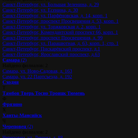
Санкт-Петербург, ул. Большая Зеленина, д. 29
Санкт-Петербург, ул. Есенина, д. 30
Санкт-Петербург, ул. Парфёновская, д. 14, корп. 1
Санкт-Петербург, проспект Просвещения д. 53, корп. 1
Санкт-Петербург, ул. Торжковская д. 2, корп. 1
Санкт-Петербург, Комендантский проспект 66, корп. 1
Санкт-Петербург, проспект Просвещения, д. 99
Санкт-Петербург, ул. Парашютная, д. 63, корп. 1, стр. 1
Санкт-Петербург, Пискарёвский проспект, д.1
Санкт-Петербург, Ярославский проспект, д.63
Самара
(2)
Найдено филиалов: 2
Самара, ул. Ново-Садовая, д. 163
Самара, ул. 22 Партсъезда, д. 192
Сходня
Т
Тамбов
Тверь
Тосно
Троицк
Тюмень
Ф
Фрязино
Х
Ханты-Мансийск
Ч
Череповец
(2)
Найдено филиалов: 2
Череповец, ул. Ленина, д. 88