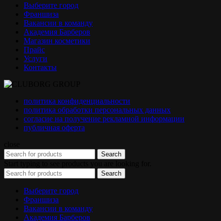
Выберите город
Франшиза
Вакансии в команду
Академия Барберов
Магазин косметики
Прайс
Услуги
Контакты
политика конфиденциальности
политика обработки персональных данных
согласие на получение рекламной информации
публичная оферта
close
Search
Start typing to see products you are looking for.
Search
Выберите город
Франшиза
Вакансии в команду
Академия Барберов