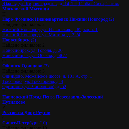
Южная, ул. Кировоградская, д. 14, ТЦ Глобал Сити, 2 этаж
Московский
Мытищи
Н
Наро-Фоминск
Нижневартовск
Нижний Новгород
(2)
Найдено филиалов: 2
Нижний Новгород, ул. Ильинская, д. 85, корп. 1
Нижний Новгород, ул. Минина, д. 22/4
Новосибирск
(2)
Найдено филиалов: 2
Новосибирск, ул. Гоголя, д. 26
Новосибирск, ул. Обская, д. 46/2
О
Обнинск
Одинцово
(3)
Найдено филиалов: 3
Одинцово, Можайское шоссе, д. 101 А, стр. 1
Трехгорка, ул. Трёхгорная, д. 4
Одинцово, ул. Чистяковой, д. 52
П
Павловский Посад
Пенза
Переславль-Залесский
Путилково
Р
Ростов-на-Дону
Реутов
С
Санкт-Петербург
(10)
Найдено филиалов: 10