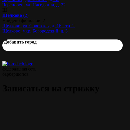
Череповец, ул. Наседкина, д. 22
Щ
Щелково
(2)
Найдено филиалов: 2
Щелково, ул. Советская, д. 16, стр. 2
Щелково, мкр. Богородский, д. 3
Добавить город
федеральная сеть
барбершопов
Записаться на стрижку
Классическая мужская стрижка